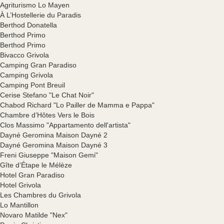
Agriturismo Lo Mayen
À L’Hostellerie du Paradis
Berthod Donatella
Berthod Primo
Berthod Primo
Bivacco Grivola
Camping Gran Paradiso
Camping Grivola
Camping Pont Breuil
Cerise Stefano "Le Chat Noir"
Chabod Richard "Lo Pailler de Mamma e Pappa"
Chambre d’Hôtes Vers le Bois
Clos Massimo "Appartamento dell'artista"
Dayné Geromina Maison Dayné 2
Dayné Geromina Maison Dayné 3
Freni Giuseppe "Maison Gemi"
Gîte d’Étape le Mélèze
Hotel Gran Paradiso
Hotel Grivola
Les Chambres du Grivola
Lo Mantillon
Novaro Matilde "Nex"