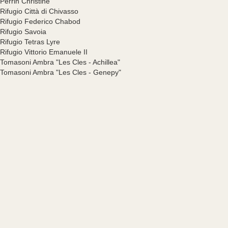
Perrin Christine
Rifugio Città di Chivasso
Rifugio Federico Chabod
Rifugio Savoia
Rifugio Tetras Lyre
Rifugio Vittorio Emanuele II
Tomasoni Ambra "Les Cles - Achillea"
Tomasoni Ambra "Les Cles - Genepy"