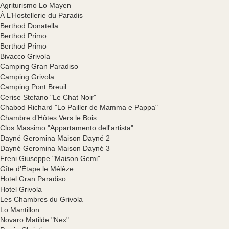
Agriturismo Lo Mayen
À L’Hostellerie du Paradis
Berthod Donatella
Berthod Primo
Berthod Primo
Bivacco Grivola
Camping Gran Paradiso
Camping Grivola
Camping Pont Breuil
Cerise Stefano "Le Chat Noir"
Chabod Richard "Lo Pailler de Mamma e Pappa"
Chambre d’Hôtes Vers le Bois
Clos Massimo "Appartamento dell'artista"
Dayné Geromina Maison Dayné 2
Dayné Geromina Maison Dayné 3
Freni Giuseppe "Maison Gemi"
Gîte d’Étape le Mélèze
Hotel Gran Paradiso
Hotel Grivola
Les Chambres du Grivola
Lo Mantillon
Novaro Matilde "Nex"