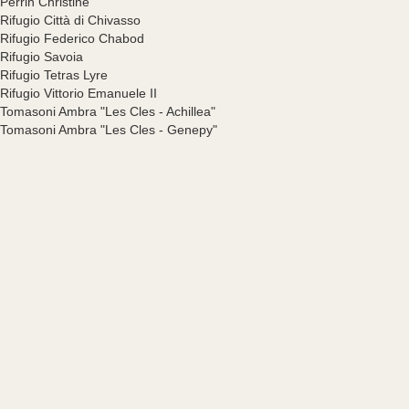
Perrin Christine
Rifugio Città di Chivasso
Rifugio Federico Chabod
Rifugio Savoia
Rifugio Tetras Lyre
Rifugio Vittorio Emanuele II
Tomasoni Ambra "Les Cles - Achillea"
Tomasoni Ambra "Les Cles - Genepy"