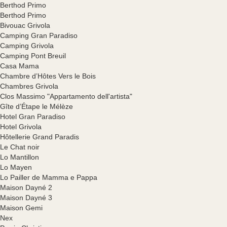
Berthod Primo
Berthod Primo
Bivouac Grivola
Camping Gran Paradiso
Camping Grivola
Camping Pont Breuil
Casa Mama
Chambre d’Hôtes Vers le Bois
Chambres Grivola
Clos Massimo "Appartamento dell'artista"
Gîte d’Étape le Mélèze
Hotel Gran Paradiso
Hotel Grivola
Hôtellerie Grand Paradis
Le Chat noir
Lo Mantillon
Lo Mayen
Lo Pailler de Mamma e Pappa
Maison Dayné 2
Maison Dayné 3
Maison Gemi
Nex