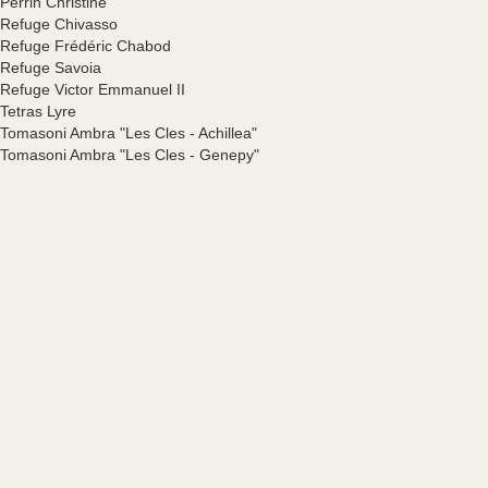
Perrin Christine
Refuge Chivasso
Refuge Frédéric Chabod
Refuge Savoia
Refuge Victor Emmanuel II
Tetras Lyre
Tomasoni Ambra "Les Cles - Achillea"
Tomasoni Ambra "Les Cles - Genepy"