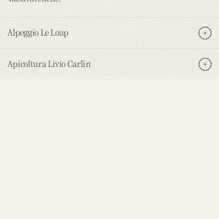
Alpeggio Le Loup
Apicoltura Livio Carlin
Azienda Agricola da Emy
Pasticceria Pizzetteria Zambelli