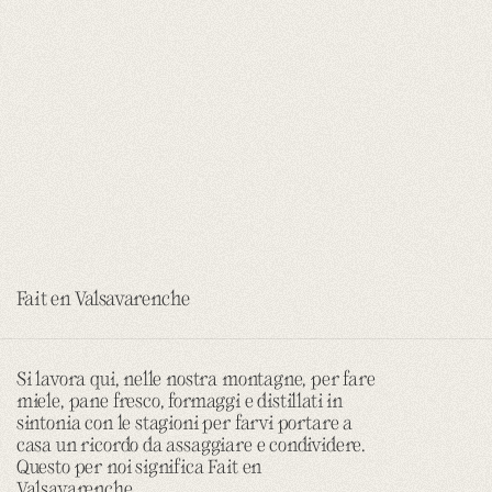
Fait en Valsavarenche
Si lavora qui, nelle nostra montagne, per fare
miele, pane fresco, formaggi e distillati in
sintonia con le stagioni per farvi portare a
casa un ricordo da assaggiare e condividere.
Questo per noi significa Fait en
Valsavarenche.